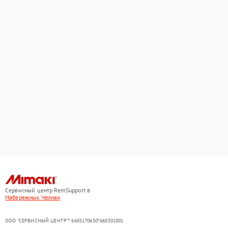
Сервисный центр RemSupport в
Набережных Челнах
ООО "СЕРВИСНЫЙ ЦЕНТР"* 6685170650*668501001