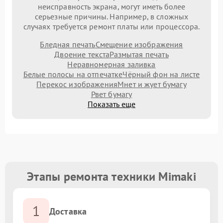
неисправность экрана, могут иметь более
серьезные причины. Например, в сложных
случаях требуется ремонт платы или процессора.
Бледная печать
Смещение изображения
Двоение текста
Размытая печать
Неравномерная заливка
Белые полосы на отпечатке
Чёрный фон на листе
Перекос изображения
Мнет и жует бумагу
Рвет бумагу
Показать еще
Этапы ремонта техники Mimaki
1
Доставка