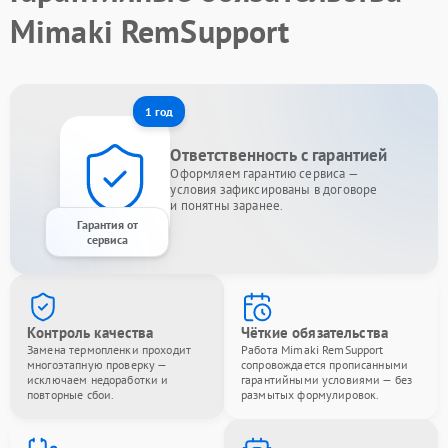
Mimaki RemSupport
1 год
Ответственность с гарантией
Оформляем гарантию сервиса —
условия зафиксированы в договоре
и понятны заранее.
Гарантия от
сервиса
Контроль качества
Чёткие обязательства
Замена термопленки проходит
Работа Mimaki RemSupport
многоэтапную проверку —
сопровождается прописанными
исключаем недоработки и
гарантийными условиями — без
повторные сбои.
размытых формулировок.