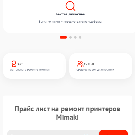
Быстрая диагностика
Выясним причину перед устранением дефекта.
13+
30 мин
лет опыта в ремонте техники
среднее время диагностики
Прайс лист на ремонт принтеров
Mimaki