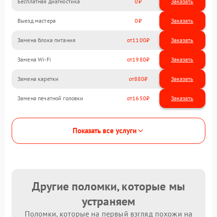
Бесплатная диагностика
0
Заказать
Выезд мастера
0
Заказать
Замена блока питания
1100
Замена Wi-Fi
1980
Замена каретки
880
Замена печатной головки
1650
Показать все услуги
Другие поломки, которые мы
устраняем
Поломки, которые на первый взгляд похожи на