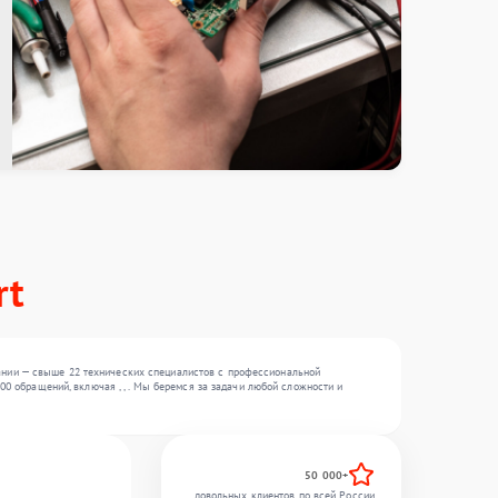
rt
ании — свыше 22 технических специалистов с профессиональной
00 обращений, включая , , . Мы беремся за задачи любой сложности и
50 000+
довольных клиентов по всей России