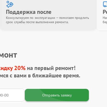
Поддержка после
Р
Консультируем по эксплуатации — помогаем продлить
На
срок службы после выполнения ремонта.
бе
емонт
кидку 20%
на первый ремонт!
мся с вами в ближайшее время.
Отправить заявку