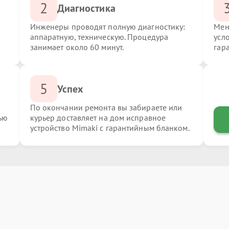
2
Диагностика
Инженеры проводят полную диагностику:
Мен
аппаратную, техническую. Процедура
усл
занимает около 60 минут.
гар
5
Успех
По окончании ремонта вы забираете или
ью
курьер доставляет на дом исправное
устройство Mimaki с гарантийным бланком.