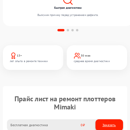
Быстрая диагностика
Выясним причину перед устранением дефекта.
13+
30 мин
лет опыта в ремонте техники
среднее время диагностики
Прайс лист на ремонт плоттеров
Mimaki
Бесплатная диагностика
0
Заказать