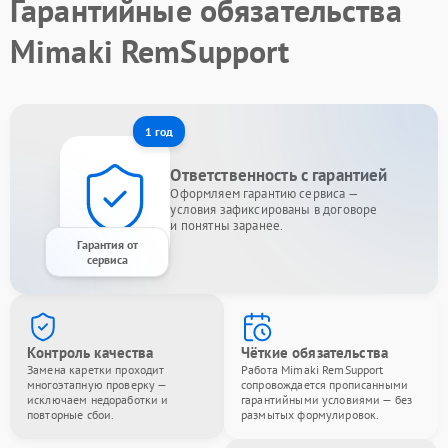
Гарантийные обязательства
Mimaki RemSupport
1 год
Ответственность с гарантией
Оформляем гарантию сервиса —
условия зафиксированы в договоре
и понятны заранее.
Гарантия от
сервиса
Контроль качества
Чёткие обязательства
Замена каретки проходит
Работа Mimaki RemSupport
многоэтапную проверку —
сопровождается прописанными
исключаем недоработки и
гарантийными условиями — без
повторные сбои.
размытых формулировок.