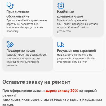
Приоритетное
Надёжные
обслуживание
комплектующие
При гарантийном случае замена
В рамках обслуживания
каретки выполняется вне
применяем проверенные детали
очереди — быстро устраняем
— для стабильной работы
проблему.
устройства.
Поддержка после
Результат под гарантией
Консультируем по эксплуатации
Наша работа направлена на
— помогаем продлить срок
уверенный результат — берём
службы после выполнения
ответственность за итог.
ремонта.
Оставьте заявку на ремонт
При оформлении заявки
дарим скидку 20%
на первый
ремонт!
Заполните поля ниже и мы свяжемся с вами в ближайшее
время.