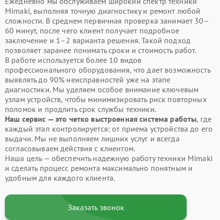
Ежедневно мы обслуживаем широкий спектр техники
Mimaki, выполняя точную диагностику и ремонт любой
сложности. В среднем первичная проверка занимает 30–
60 минут, после чего клиент получает подробное
заключение и 1–2 варианта решения. Такой подход
позволяет заранее понимать сроки и стоимость работ.
В работе используется более 10 видов
профессионального оборудования, что дает возможность
выявлять до 90% неисправностей уже на этапе
диагностики. Мы уделяем особое внимание ключевым
узлам устройств, чтобы минимизировать риск повторных
поломок и продлить срок службы техники.
Наш сервис — это четко выстроенная система работы
, где
каждый этап контролируется: от приема устройства до его
выдачи. Мы не выполняем лишних услуг и всегда
согласовываем действия с клиентом.
Наша цель — обеспечить надежную работу техники Mimaki
и сделать процесс ремонта максимально понятным и
удобным для каждого клиента.
Заказать звонок