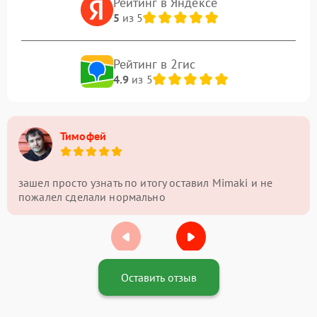
Рейтинг в Яндексе
5
из 5
Рейтинг в 2гис
4.9
из 5
Тимофей
зашел просто узнать по итогу оставил Mimaki и не
пожалел сделали нормально
Оставить отзыв